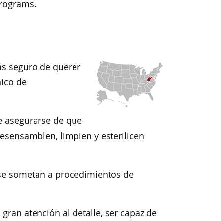
programs.
ás seguro de querer
nico de
e asegurarse de que
esensamblen, limpien y esterilicen
s se sometan a procedimientos de
gran atención al detalle, ser capaz de