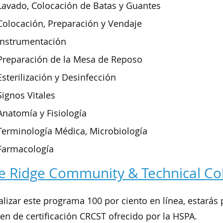
Lavado, Colocación de Batas y Guantes
Colocación, Preparación y Vendaje
Instrumentación
Preparación de la Mesa de Reposo
Esterilización y Desinfección
Signos Vitales
Anatomía y Fisiología
Terminología Médica, Microbiología
Farmacología
e Ridge Community & Technical Co
nalizar este programa 100 por ciento en línea, estarás
n de certificación CRCST ofrecido por la HSPA.