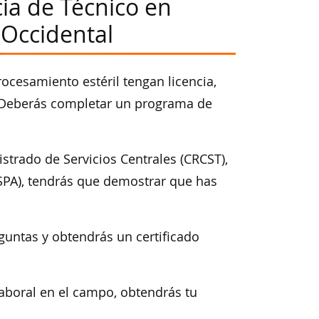
cia de Técnico en
 Occidental
ocesamiento estéril tengan licencia,
. Deberás completar un programa de
istrado de Servicios Centrales (CRCST),
HSPA), tendrás que demostrar que has
guntas y obtendrás un certificado
aboral en el campo, obtendrás tu