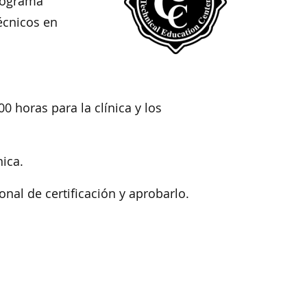
programa
écnicos en
0 horas para la clínica y los
ica.
al de certificación y aprobarlo.