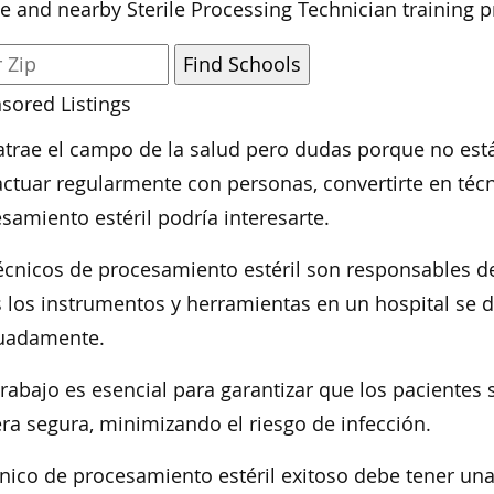
e and nearby Sterile Processing Technician training 
sored Listings
 atrae el campo de la salud pero dudas porque no est
actuar regularmente con personas, convertirte en téc
samiento estéril podría interesarte.
écnicos de procesamiento estéril son responsables d
 los instrumentos y herramientas en un hospital se d
uadamente.
trabajo es esencial para garantizar que los paciente
a segura, minimizando el riesgo de infección.
cnico de procesamiento estéril exitoso debe tener una 