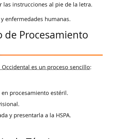
 las instrucciones al pie de la letra.
a y enfermedades humanas.
co de Procesamiento
a Occidental es un proceso sencillo
:
en procesamiento estéril.
isional.
da y presentarla a la HSPA.