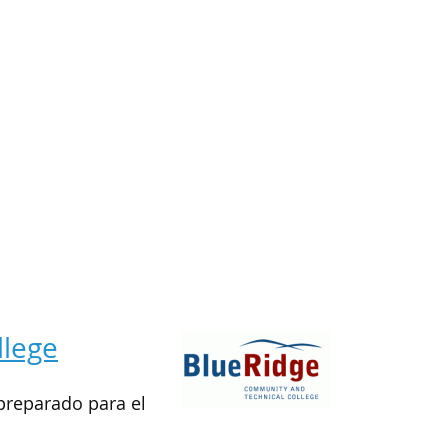
llege
 preparado para el