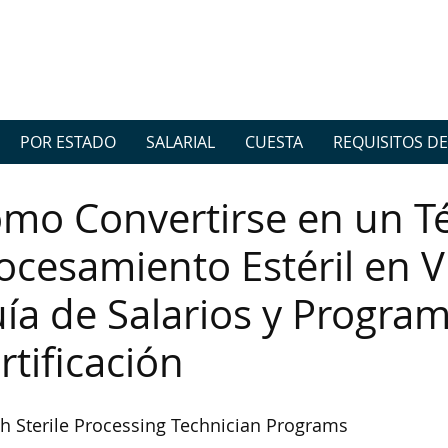
POR ESTADO
SALARIAL
CUESTA
REQUISITOS DE
mo Convertirse en un T
ocesamiento Estéril en V
ía de Salarios y Progra
rtificación
h Sterile Processing Technician Programs