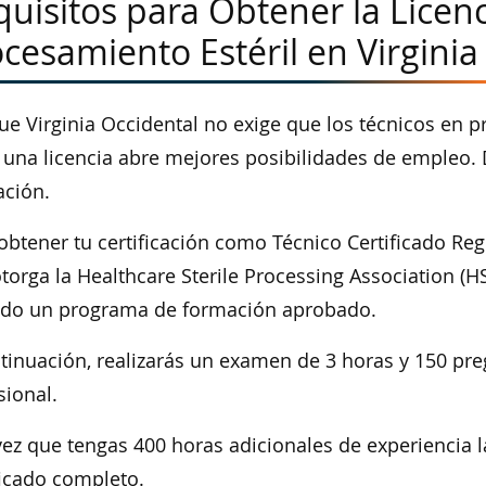
uisitos para Obtener la Licen
cesamiento Estéril en Virginia
e Virginia Occidental no exige que los técnicos en pr
 una licencia abre mejores posibilidades de empleo
ción.
obtener tu certificación como Técnico Certificado Reg
torga la Healthcare Sterile Processing Association (
ado un programa de formación aprobado.
tinuación, realizarás un examen de 3 horas y 150 pre
sional.
ez que tengas 400 horas adicionales de experiencia l
ficado completo.