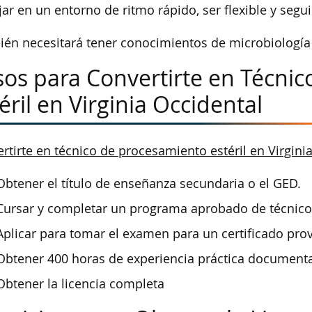
jar en un entorno de ritmo rápido, ser flexible y seguir
én necesitará tener conocimientos de microbiologí
sos para Convertirte en Técni
éril en Virginia Occidental
rtirte en técnico de procesamiento estéril en Virgini
Obtener el título de enseñanza secundaria o el GED.
Cursar y completar un programa aprobado de técnico 
Aplicar para tomar el examen para un certificado prov
Obtener 400 horas de experiencia práctica documenta
Obtener la licencia completa