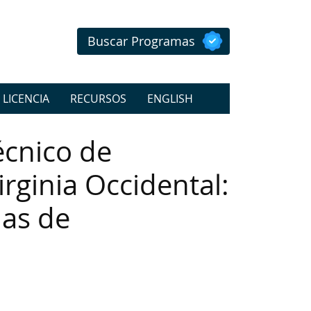
Buscar Programas
 LICENCIA
RECURSOS
ENGLISH
écnico de
irginia Occidental:
mas de