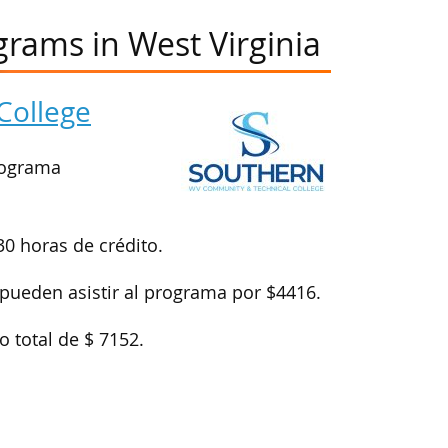
grams in West Virginia
College
rograma
30 horas de crédito.
 pueden asistir al programa por $4416.
o total de $ 7152.