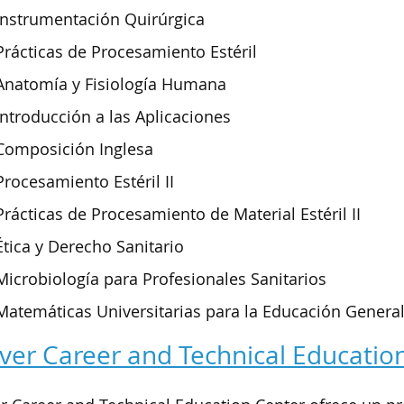
Instrumentación Quirúrgica
Prácticas de Procesamiento Estéril
Anatomía y Fisiología Humana
Introducción a las Aplicaciones
Composición Inglesa
Procesamiento Estéril II
Prácticas de Procesamiento de Material Estéril II
Ética y Derecho Sanitario
Microbiología para Profesionales Sanitarios
Matemáticas Universitarias para la Educación Genera
ver Career and Technical Educatio