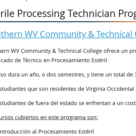
rile Processing Technician Pro
thern WV Community & Technical 
hern WV Community & Technical College ofrece un p
ficado de Técnico en Procesamiento Estéril.
rso dura un año, o dos semestres, y tiene un total de 
studiantes que son residentes de Virginia Occidental
studiantes de fuera del estado se enfrentan a un cost
ursos cubiertos en este programa son:
Introducción al Procesamiento Estéril