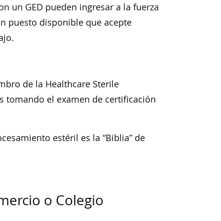
con un GED pueden ingresar a la fuerza
un puesto disponible que acepte
ajo.
bro de la Healthcare Sterile
ás tomando el examen de certificación
esamiento estéril es la “Biblia” de
omercio o Colegio