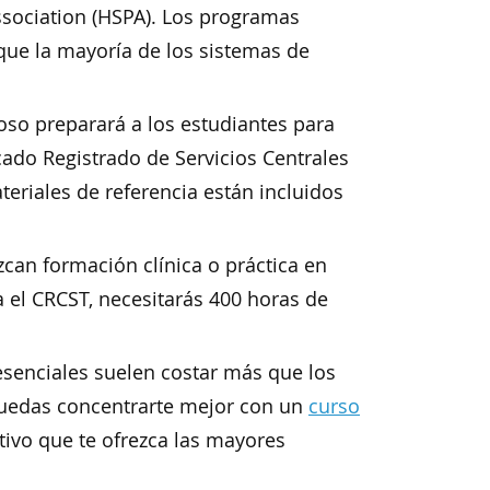
ssociation (HSPA). Los programas
 que la mayoría de los sistemas de
oso preparará a los estudiantes para
cado Registrado de Servicios Centrales
teriales de referencia están incluidos
an formación clínica o práctica en
a el CRCST, necesitarás 400 horas de
resenciales suelen costar más que los
 puedas concentrarte mejor con un
curso
tivo que te ofrezca las mayores