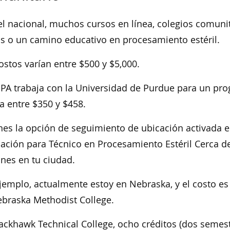
el nacional, muchos cursos en línea, colegios comunit
s o un camino educativo en procesamiento estéril.
ostos varían entre $500 y $5,000.
PA trabaja con la Universidad de Purdue para un pro
a entre $350 y $458.
enes la opción de seguimiento de ubicación activada 
ación para Técnico en Procesamiento Estéril Cerca de
nes en tu ciudad.
jemplo, actualmente estoy en Nebraska, y el costo e
braska Methodist College.
ackhawk Technical College, ocho créditos (dos semes