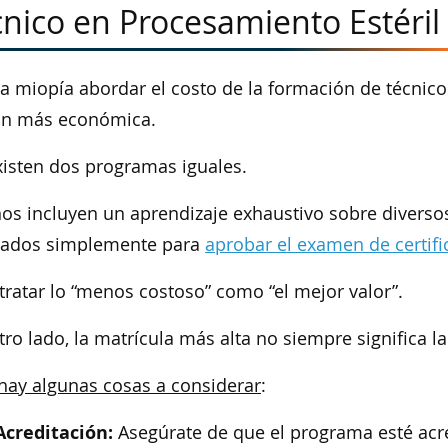
nico en Procesamiento Estéril
a miopía abordar el costo de la formación de técnic
ón más económica.
isten dos programas iguales.
os incluyen un aprendizaje exhaustivo sobre diverso
ñados simplemente para
aprobar el examen de certifi
 tratar lo “menos costoso” como “el mejor valor”.
tro lado, la matrícula más alta no siempre significa 
hay algunas cosas a considerar
:
Acreditación:
Asegúrate de que el programa esté acr