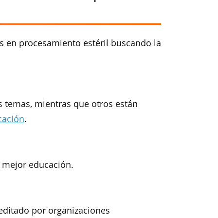
os en procesamiento estéril buscando la
s temas, mientras que otros están
cación
.
la mejor educación.
editado por organizaciones