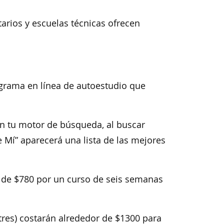
arios y escuelas técnicas ofrecen
grama en línea de autoestudio que
en tu motor de búsqueda, al buscar
 Mí” aparecerá una lista de las mejores
s de $780 por un curso de seis semanas
tres) costarán alrededor de $1300 para