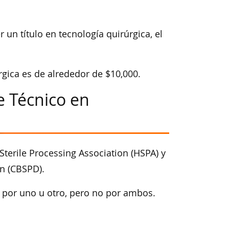
un título en tecnología quirúrgica, el
rgica es de alrededor de $10,000.
e Técnico en
Sterile Processing Association (HSPA) y
on (CBSPD).
n por uno u otro, pero no por ambos.