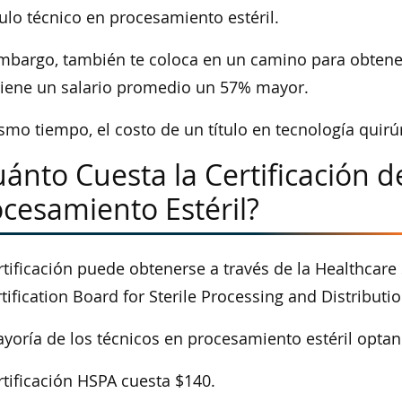
tulo técnico en procesamiento estéril.
mbargo, también te coloca en un camino para obtener 
tiene un salario promedio un 57% mayor.
smo tiempo, el costo de un título en tecnología quirú
ánto Cuesta la Certificación d
cesamiento Estéril?
rtificación puede obtenerse a través de la Healthcare 
rtification Board for Sterile Processing and Distributi
yoría de los técnicos en procesamiento estéril opta
rtificación HSPA cuesta $140.