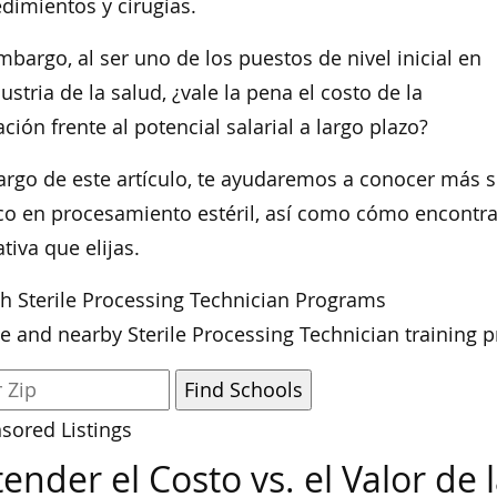
dimientos y cirugías.
mbargo, al ser uno de los puestos de nivel inicial en
dustria de la salud, ¿vale la pena el costo de la
ción frente al potencial salarial a largo plazo?
largo de este artículo, te ayudaremos a conocer más s
co en procesamiento estéril, así como cómo encontra
tiva que elijas.
h Sterile Processing Technician Programs
e and nearby Sterile Processing Technician training 
sored Listings
ender el Costo vs. el Valor de