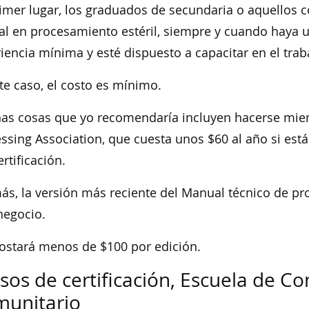
imer lugar, los graduados de secundaria o aquellos 
al en procesamiento estéril, siempre y cuando haya 
iencia mínima y esté dispuesto a capacitar en el trab
te caso, el costo es mínimo.
as cosas que yo recomendaría incluyen hacerse miem
ssing Association, que cuesta unos $60 al año si est
ertificación.
s, la versión más reciente del Manual técnico de proc
negocio.
ostará menos de $100 por edición.
sos de certificación, Escuela de C
unitario