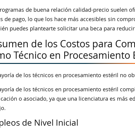
rogramas de buena relación calidad-precio suelen o
s de pago, lo que los hace más accesibles sin compro
én puedes plantearte solicitar una beca para reducir 
sumen de los Costos para Com
mo Técnico en Procesamiento E
yoría de los técnicos en procesamiento estéril no ob
yoría de los técnicos en procesamiento estéril com
ficación o asociado, ya que una licenciatura es más e
jo.
leos de Nivel Inicial