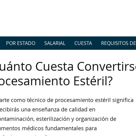
POR ESTADO
SALARIAL
CUESTA
REQUISITOS DE
uánto Cuesta Convertirs
ocesamiento Estéril?
rte como técnico de procesamiento estéril significa
ecibirás una enseñanza de calidad en
ntaminación, esterilización y organización de
rumentos médicos fundamentales para