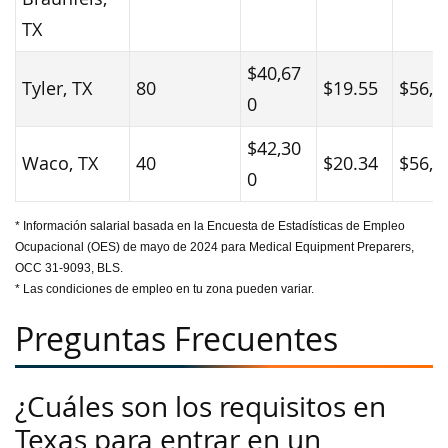
TX
$40,67
Tyler, TX
80
$19.55
$56,4
0
$42,30
Waco, TX
40
$20.34
$56,8
0
* Información salarial basada en la Encuesta de Estadísticas de Empleo
Ocupacional (OES) de mayo de 2024 para Medical Equipment Preparers,
OCC 31-9093, BLS.
* Las condiciones de empleo en tu zona pueden variar.
Preguntas Frecuentes
¿Cuáles son los requisitos en
Texas para entrar en un