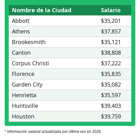
Nombre de la Ciudad
Salario
Abbott
$35,201
Athens
$37,857
Brookesmith
$35,121
Canton
$38,808
Corpus Christi
$37,222
Florence
$35,835
Garden City
$35,082
Henrietta
$35,597
Huntsville
$39,403
Houston
$39,759
* Información salarial actualizada por última vez en 2026