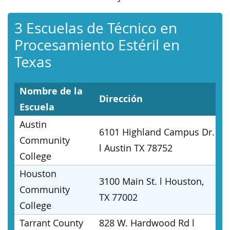
3 Escuelas de Técnico en
Procesamiento Estéril en
Texas
Nombre de la
Dirección
Escuela
Austin
6101 Highland Campus Dr.
Community
l Austin TX 78752
College
Houston
3100 Main St. l Houston,
Community
TX 77002
College
Tarrant County
828 W. Hardwood Rd l