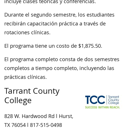
incluye clases teóricas y conferencias.
Durante el segundo semestre, los estudiantes
recibirán capacitación práctica a través de
rotaciones clínicas.
El programa tiene un costo de $1,875.50.
El programa completo consta de dos semestres
completos a tiempo completo, incluyendo las
prácticas clínicas.
Tarrant County
College
828 W. Hardwood Rd l Hurst,
TX 76054 l 817-515-0498